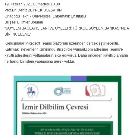
19 Haziran 2021 Cumartesi 18.00
Prof.Dr. Deniz ZEYREK BOZŞAHİN
Ortadoğu Teknik Üniversitesi Enformatik Enstitüsü
Bilişsel Bilimler Bölümü
“SÖYLEM BAĞLAYICILARI VE ÜYELERİ: TÜRKÇE SÖYLEM BANKASI’NDA
BİR İNCELEME”
Konuşmalar Microsoft Teams platformu üzerinden gerçekleştirilecektir.
Katılmak isteyenlerin izmirlinguisticscircle@gmail.com adresine Teams’e
kayıtlı adreslerini yollamalarını rica ediyoruz. Daha önceden kayıtlı olanların
herhangi bir işlem yapmasına gerek yoktur.