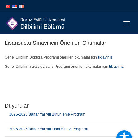
İçeriğe
Navigasyona
atla
atla
Menüy
Geç
Lisansüstü Sınavı için Önerilen Okumalar
Genel Dilbilim Doktora Programı önerilen okumalar için
tıklayınız
.
Genel Dilbilim Yüksek Lisans Programı önerilen okumalar için
tıklayınız
.
Duyurular
2025-2026 Bahar Yarıyılı Bütünleme Programı
2025-2026 Bahar Yarıyılı Final Sınavı Programı