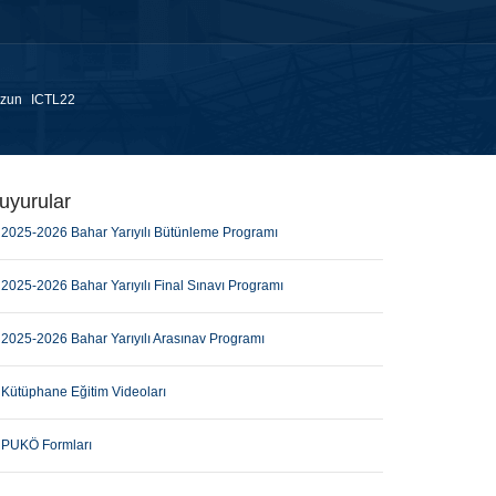
zun
ICTL22
uyurular
2025-2026 Bahar Yarıyılı Bütünleme Programı
2025-2026 Bahar Yarıyılı Final Sınavı Programı
2025-2026 Bahar Yarıyılı Arasınav Programı
Kütüphane Eğitim Videoları
PUKÖ Formları