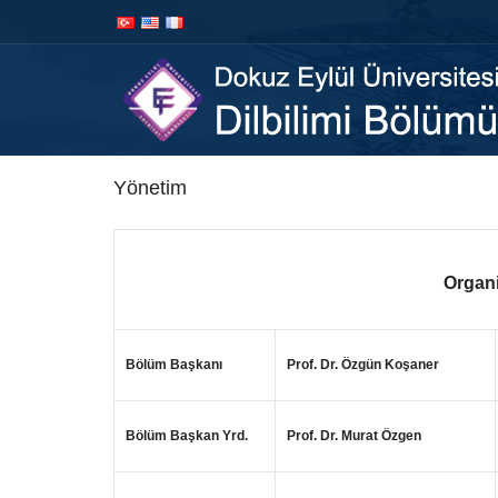
İçeriğe
Navigasyona
atla
atla
Yönetim
Organ
Bölüm Başkanı
Prof. Dr. Özgün Koşaner
Bölüm Başkan Yrd.
Prof. Dr. Murat Özgen