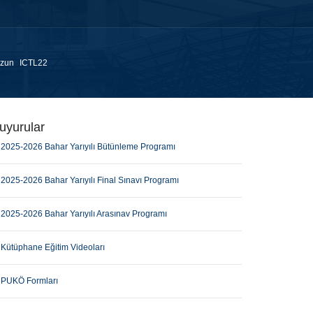
zun
ICTL22
uyurular
2025-2026 Bahar Yarıyılı Bütünleme Programı
2025-2026 Bahar Yarıyılı Final Sınavı Programı
2025-2026 Bahar Yarıyılı Arasınav Programı
Kütüphane Eğitim Videoları
PUKÖ Formları